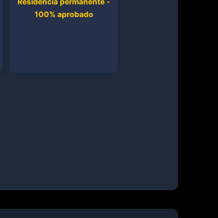
Residencia permanente -
100% aprobado