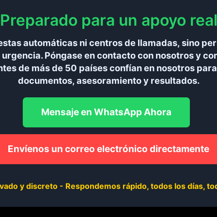
Preparado para un apoyo rea
estas automáticas ni centros de llamadas, sino pe
a urgencia. Póngase en contacto con nosotros y c
ntes de más de 50 países confían en nosotros par
documentos, asesoramiento y resultados.
Mensaje en WhatsApp Ahora
Envíenos un correo electrónico directamente
vado y discreto - Respondemos rápido, todos los días, tod