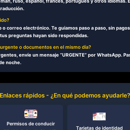
lemán, ruso, español, francés, portugués y otros idiomas.
traducción.
ido?
o correo electrónico. Te guiamos paso a paso, sin pagos
s tus preguntas hayan sido respondidas.
urgente o documentos en el mismo día?
urgentes, envíe un mensaje “URGENTE” por WhatsApp. Pas
 de noche.
Enlaces rápidos - ¿En qué podemos ayudarle
Permisos de conducir
Tarjetas de identidad