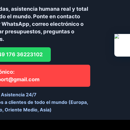
as, asistencia humana real y total
do el mundo. Ponte en contacto
r WhatsApp, correo electrónico o
tar presupuestos, preguntas o
s.
49 176 36223102
ónico:
port@gmail.com
Asistencia 24/7
 a clientes de todo el mundo (Europa,
o, Oriente Medio, Asia)