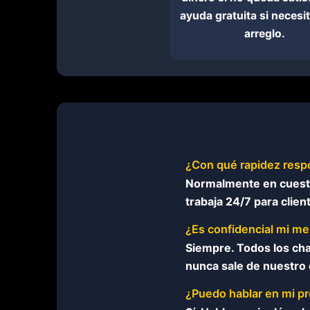
ayuda gratuita si necesi
arreglo.
¿Con qué rapidez resp
Normalmente en cuesti
trabaja 24/7 para clie
¿Es confidencial mi m
Siempre. Todos los cha
nunca sale de nuestro 
¿Puedo hablar en mi pr