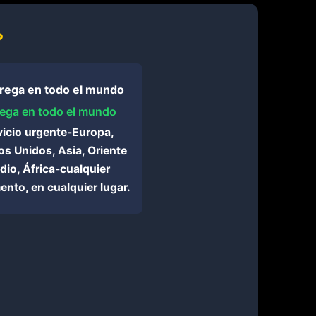
?
ega en todo el mundo
vicio urgente-Europa,
s Unidos, Asia, Oriente
io, África-cualquier
nto, en cualquier lugar.