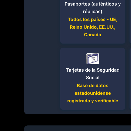
Pasaportes (auténticos y
réplicas)
Todos los países - UE,
Reino Unido, EE.UU.,
Canadá
Tarjetas de la Seguridad
Social
Base de datos
estadounidense
registrada y verificable