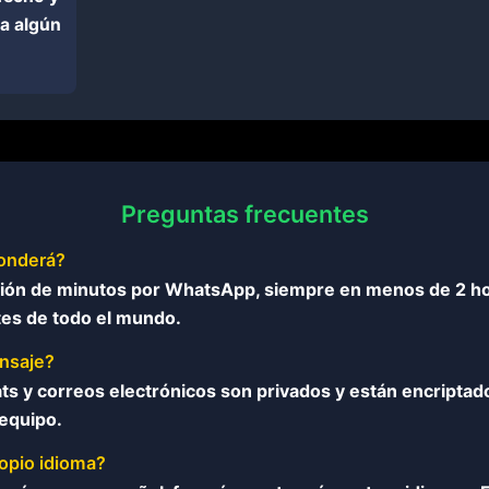
ta algún
Preguntas frecuentes
onderá?
ón de minutos por WhatsApp, siempre en menos de 2 ho
ntes de todo el mundo.
ensaje?
ts y correos electrónicos son privados y están encriptad
equipo.
opio idioma?