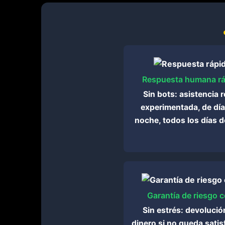
Respuesta humana rá
Sin bots: asistencia r
experimentada, de día
noche, todos los días d
Garantía de riesgo c
Sin estrés: devolució
dinero si no queda satis