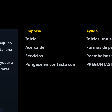
Empresa
Ayuda
Inicio
Iniciar una s
equipo
Acerca de
Formas de p
da, una
Servicios
Reembolsos 
.
yudar a
Póngase en contacto con
PREGUNTAS 
rrores