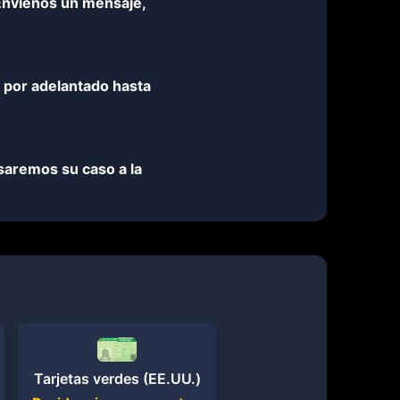
 Envíenos un mensaje,
 por adelantado hasta
aremos su caso a la
?
Tarjetas verdes (EE.UU.)