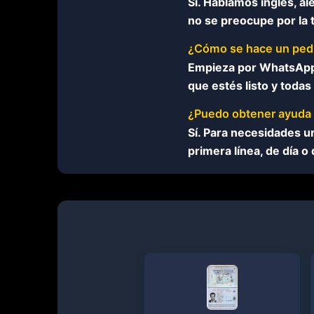
Sí. Hablamos inglés, a
no se preocupe por la 
¿Cómo se hace un ped
Empieza por WhatsApp 
que estés listo y toda
¿Puedo obtener ayuda 
Sí. Para necesidades 
primera línea, de día o