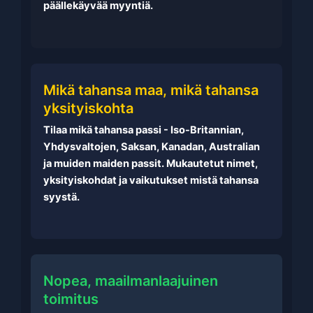
päällekäyvää myyntiä.
Mikä tahansa maa, mikä tahansa
yksityiskohta
Tilaa mikä tahansa passi - Iso-Britannian,
Yhdysvaltojen, Saksan, Kanadan, Australian
ja muiden maiden passit. Mukautetut nimet,
yksityiskohdat ja vaikutukset mistä tahansa
syystä.
Nopea, maailmanlaajuinen
toimitus