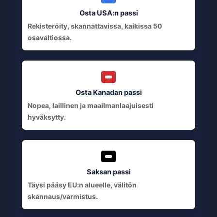
Osta USA:n passi
Rekisteröity, skannattavissa, kaikissa 50
osavaltiossa.
Osta Kanadan passi
Nopea, laillinen ja maailmanlaajuisesti
hyväksytty.
Saksan passi
Täysi pääsy EU:n alueelle, välitön
skannaus/varmistus.