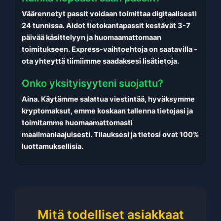
Väärennetyt passit voidaan toimittaa digitaalisesti
24 tunnissa. Aidot tietokantapassit kestävät 3-7
päivää käsittelyyn ja huomaamattomaan
toimitukseen. Express-vaihtoehtoja on saatavilla -
ota yhteyttä tiimiimme saadaksesi lisätietoja.
Onko yksityisyyteni suojattu?
Aina. Käytämme salattua viestintää, hyväksymme
kryptomaksut, emme koskaan tallenna tietojasi ja
toimitamme huomaamattomasti
maailmanlaajuisesti. Tilauksesi ja tietosi ovat 100%
luottamuksellisia.
Mitä todelliset asiakkaat