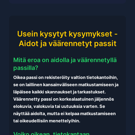
Usein kysytyt kysymykset -
Aidot ja väärennetyt passit
Mitä eroa on aidolla ja väärennetyllä
passilla?
Oikea passi on rekisteröity valtion tietokantoihin,
se on laillinen kansainväliseen matkustamiseen ja
läpäisee kaikki skannaukset ja tarkastukset.
Väärennetty passi on korkealaatuinen jäljennös
elokuvia, valokuvia tai uutuuksia varten. Se
näyttää aidolta, mutta ei kelpaa matkustamiseen
tai oikeudellisiin menettelyihin.
Voiko oikean, tietokantaan