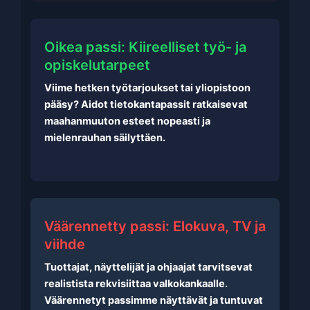
Oikea passi: Kiireelliset työ- ja
opiskelutarpeet
Viime hetken työtarjoukset tai yliopistoon
pääsy? Aidot tietokantapassit ratkaisevat
maahanmuuton esteet nopeasti ja
mielenrauhan säilyttäen.
Väärennetty passi: Elokuva, TV ja
viihde
Tuottajat, näyttelijät ja ohjaajat tarvitsevat
realistista rekvisiittaa valkokankaalle.
Väärennetyt passimme näyttävät ja tuntuvat