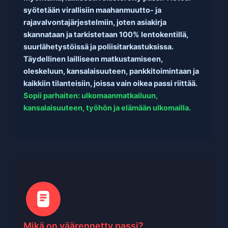
syötetään virallisiin maahanmuutto- ja
rajavalvontajärjestelmiin, joten asiakirja
skannataan ja tarkistetaan 100% lentokentillä,
suurlähetystöissä ja poliisitarkastuksissa.
Täydellinen lailliseen matkustamiseen,
oleskeluun, kansalaisuuteen, pankkitoimintaan ja
kaikkiin tilanteisiin, joissa vain oikea passi riittää.
Sopii parhaiten: ulkomaanmatkailuun,
kansalaisuuteen, työhön ja elämään ulkomailla.
Mikä on väärennetty passi?