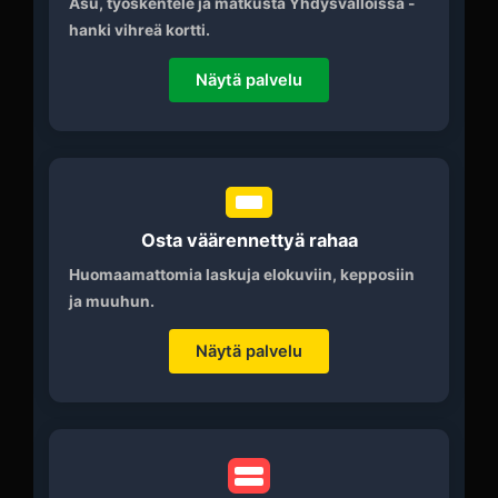
Asu, työskentele ja matkusta Yhdysvalloissa -
hanki vihreä kortti.
Näytä palvelu
Osta väärennettyä rahaa
Huomaamattomia laskuja elokuviin, kepposiin
ja muuhun.
Näytä palvelu