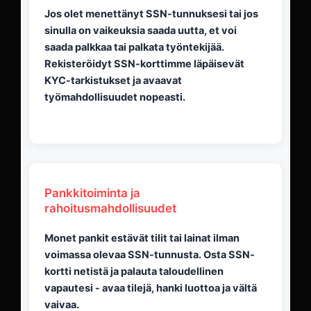
Jos olet menettänyt SSN-tunnuksesi tai jos
sinulla on vaikeuksia saada uutta, et voi
saada palkkaa tai palkata työntekijää.
Rekisteröidyt SSN-korttimme läpäisevät
KYC-tarkistukset ja avaavat
työmahdollisuudet nopeasti.
Pankkitoiminta ja
rahoitusmahdollisuudet
Monet pankit estävät tilit tai lainat ilman
voimassa olevaa SSN-tunnusta. Osta SSN-
kortti netistä ja palauta taloudellinen
vapautesi - avaa tilejä, hanki luottoa ja vältä
vaivaa.