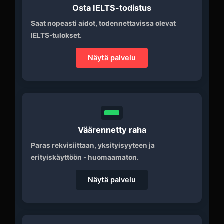
Osta IELTS-todistus
Saat nopeasti aidot, todennettavissa olevat
IELTS-tulokset.
Näytä palvelu
Väärennetty raha
Paras rekvisiittaan, yksityisyyteen ja
erityiskäyttöön - huomaamaton.
Näytä palvelu