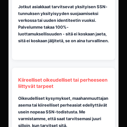
Jotkut asiakkaat tarvitsevat yksityisen SSN-
tunnuksen yksityisyyden suojaamiseksi
verkossa tai uuden identiteetin vuoksi.
Palvelumme takaa 100%-
luottamuksellisuuden - sitä ei koskaan jaeta,
sitä ei koskaan jäljitetä, se on aina turvallinen.
Kiireelliset oikeudelliset tai perheeseen
liittyvät tarpeet
Oikeudelliset kysymykset, maahanmuuttajan
asema tai kiireelliset perheasiat edellyttävät
usein nopeaa SSN-todistusta. Me
varmistamme, että saat tarvitsemasi juuri
silloin, kun tarvitset sitä.