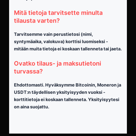
Mitä tietoja tarvitsette minulta
tilausta varten?
Tarvitsemme vain perustietosi (nimi,
syntymäaika, valokuva) korttisi luomiseksi -
mitään muita tietoja ei koskaan tallenneta tai jaeta.
Ovatko tilaus- ja maksutietoni
turvassa?
Ehdottomasti. Hyväksymme Bitcoinin, Moneron ja
USDT:n täydellisen yksityisyyden vuoksi -
korttitietoja ei koskaan tallenneta. Yksityisyytesi
on aina suojattu.