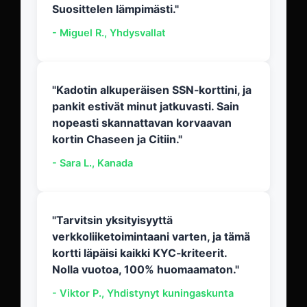
Suosittelen lämpimästi."
- Miguel R., Yhdysvallat
"Kadotin alkuperäisen SSN-korttini, ja
pankit estivät minut jatkuvasti. Sain
nopeasti skannattavan korvaavan
kortin Chaseen ja Citiin."
- Sara L., Kanada
"Tarvitsin yksityisyyttä
verkkoliiketoimintaani varten, ja tämä
kortti läpäisi kaikki KYC-kriteerit.
Nolla vuotoa, 100% huomaamaton."
- Viktor P., Yhdistynyt kuningaskunta