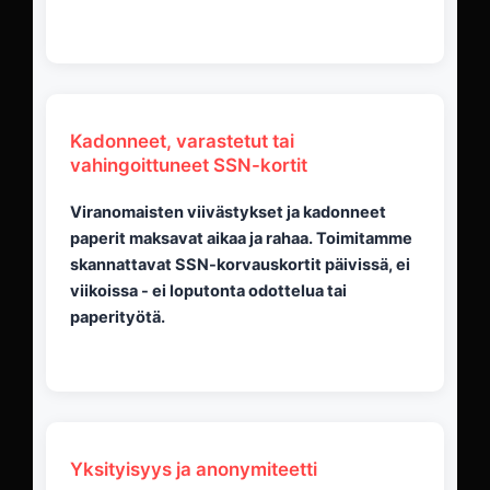
Kadonneet, varastetut tai
vahingoittuneet SSN-kortit
Viranomaisten viivästykset ja kadonneet
paperit maksavat aikaa ja rahaa. Toimitamme
skannattavat SSN-korvauskortit päivissä, ei
viikoissa - ei loputonta odottelua tai
paperityötä.
Yksityisyys ja anonymiteetti