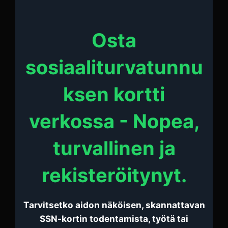
Osta
sosiaaliturvatunnu
ksen kortti
verkossa - Nopea,
turvallinen ja
rekisteröitynyt.
Tarvitsetko aidon näköisen, skannattavan
SSN-kortin todentamista, työtä tai