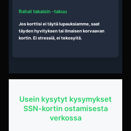
Rahat takaisin -takuu
Jos korttisi ei täytä lupauksiamme, saat
täyden hyvityksen tai ilmaisen korvaavan
kortin. Ei stressiä, ei tekosyitä.
Usein kysytyt kysymykset
SSN-kortin ostamisesta
verkossa