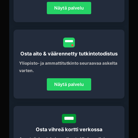
Näytä palvelu
Osta aito & väärennetty tutkintotodistus
Yliopisto- ja ammattitutkinto seuraavaa askelta
varten.
Näytä palvelu
Osta vihreä kortti verkossa