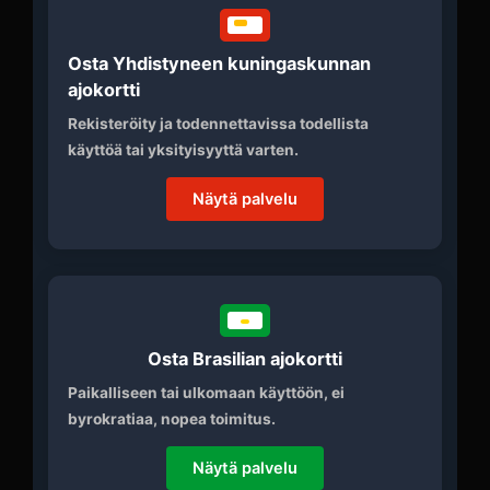
Osta Yhdistyneen kuningaskunnan
ajokortti
Rekisteröity ja todennettavissa todellista
käyttöä tai yksityisyyttä varten.
Näytä palvelu
Osta Brasilian ajokortti
Paikalliseen tai ulkomaan käyttöön, ei
byrokratiaa, nopea toimitus.
Näytä palvelu