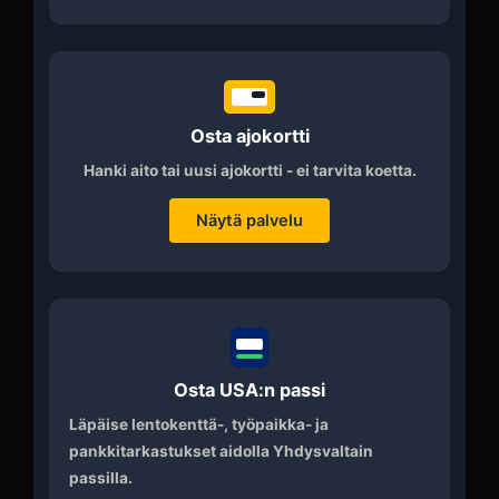
Osta ajokortti
Hanki aito tai uusi ajokortti - ei tarvita koetta.
Näytä palvelu
Osta USA:n passi
Läpäise lentokenttä-, työpaikka- ja
pankkitarkastukset aidolla Yhdysvaltain
passilla.