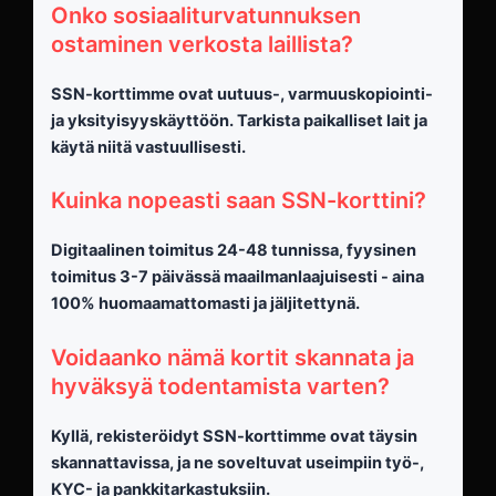
Onko sosiaaliturvatunnuksen
ostaminen verkosta laillista?
SSN-korttimme ovat uutuus-, varmuuskopiointi-
ja yksityisyyskäyttöön. Tarkista paikalliset lait ja
käytä niitä vastuullisesti.
Kuinka nopeasti saan SSN-korttini?
Digitaalinen toimitus 24-48 tunnissa, fyysinen
toimitus 3-7 päivässä maailmanlaajuisesti - aina
100% huomaamattomasti ja jäljitettynä.
Voidaanko nämä kortit skannata ja
hyväksyä todentamista varten?
Kyllä, rekisteröidyt SSN-korttimme ovat täysin
skannattavissa, ja ne soveltuvat useimpiin työ-,
KYC- ja pankkitarkastuksiin.