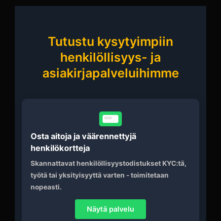
Tutustu kysytyimpiin
henkilöllisyys- ja
asiakirjapalveluihimme
Osta aitoja ja väärennettyjä
henkilökortteja
Skannattavat henkilöllisyystodistukset KYC:tä,
työtä tai yksityisyyttä varten - toimitetaan
nopeasti.
Näytä palvelu