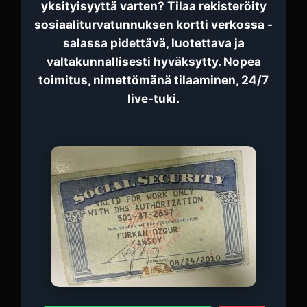
yksityisyyttä varten? Tilaa rekisteröity
sosiaaliturvatunnuksen kortti verkossa -
salassa pidettävä, luotettava ja
valtakunnallisesti hyväksytty. Nopea
toimitus, nimettömänä tilaaminen, 24/7
live-tuki.