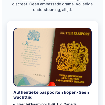
toekomst veilig te stellen.
discreet. Geen ambassade drama. Volledige
ondersteuning, altijd.
Ontdek onze services
Authentieke paspoorten kopen-Geen
wachttijd
Beschikbaar voor USA, UK, Canada,