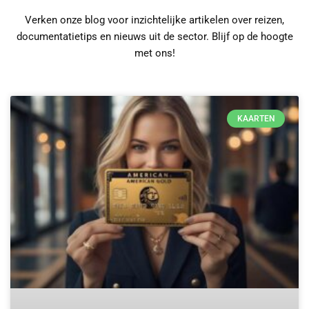
Verken onze blog voor inzichtelijke artikelen over reizen,
documentatietips en nieuws uit de sector. Blijf op de hoogte
met ons!
KAARTEN