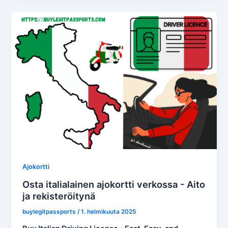
Ajokortti
Osta italialainen ajokortti verkossa - Aito
ja rekisteröitynä
buylegitpassports
/
1. helmikuuta 2025