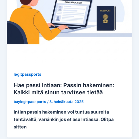
legitpassports
Hae passi Intiaan: Passin hakeminen:
Kaikki mitä sinun tarvitsee tietää
buylegitpassports
/
3. heinäkuuta 2025
Intian passin hakeminen voi tuntua suurelta
tehtävältä, varsinkin jos et asu Intiassa. Olitpa
sitten