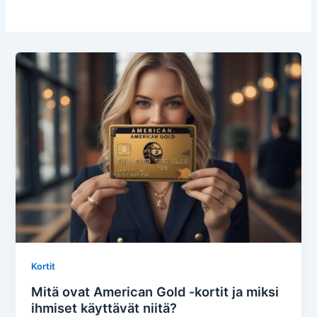
Kortit
Mitä ovat American Gold -kortit ja miksi
ihmiset käyttävät niitä?