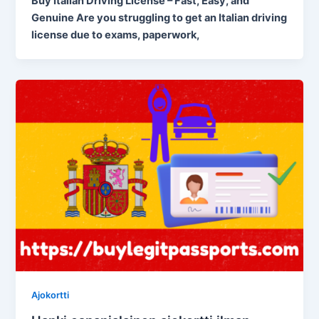
Buy Italian Driving License – Fast, Easy, and
Genuine Are you struggling to get an Italian driving
license due to exams, paperwork,
Ajokortti