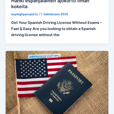
Hanki espanjalainen ajokortti ilman
kokeita
buylegitpassports
/
1. helmikuuta 2025
Get Your Spanish Driving License Without Exams –
Fast & Easy Are you looking to obtain a Spanish
driving license without the