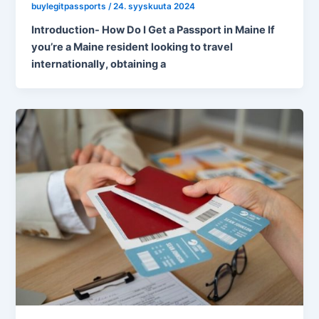
buylegitpassports
/
24. syyskuuta 2024
Introduction- How Do I Get a Passport in Maine If
you’re a Maine resident looking to travel
internationally, obtaining a