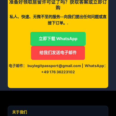
准备好领取居留许可证了吗？获取答案或立即订
购
私人、快速、无微不至的服务--向我们提出任何问题或直
接下订单。.
立即下载 WhatsApp
给我们发送电子邮件
电子邮件：
buylegitpassport@gmail.com
|
WhatsApp：
+49 176 36223102
关于我们