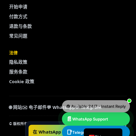
开始申请
Portuguese
付款方式
Arabic
退款与条款
Turkish
常见问题
Spanish
French
法律
Swedish
隐私政策
Polish
服务条款
Italian
Cookie 政策
Russian
Korean
🟢 Available 24/7 - Instant Reply
Dutch
🌐 网站
✉️ 电子邮件
💬 WhatsApp
💬 Telegram
German
📄
WhatsApp Support
网站地图
支持
©
版权所有。保留所有权利。.
English
在 WhatsApp 上聊天
📑
电子邮件
Telegram Chat