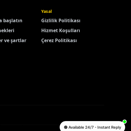
Yasal
 başlatın
Gizlilik Politikası
ekleri
Hizmet Koşulları
r ve şartlar
Çerez Politikası
🟢 Available 24/7 - Instant Reply