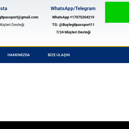
sta
WhatsApp/Telegram
gitpassport@gmail.com
WhatsApp +17075204219
Müşteri Desteği
TG:
@Buylegitpassport11
7/24 Müşteri Desteği
HAKKIMIZDA
BIZE ULAŞIN