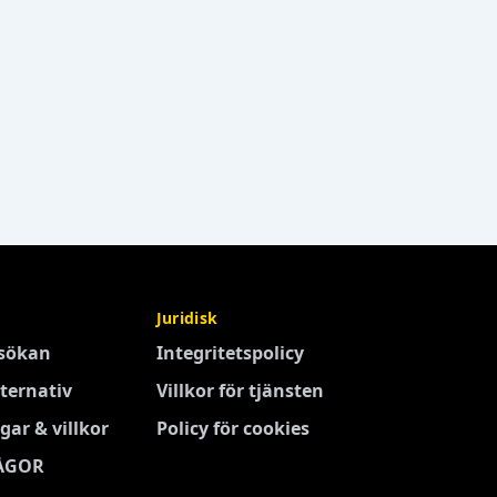
Juridisk
nsökan
Integritetspolicy
ternativ
Villkor för tjänsten
gar & villkor
Policy för cookies
ÅGOR