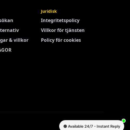
Juridisk
nsökan
Integritetspolicy
ternativ
Villkor för tjänsten
gar & villkor
Policy för cookies
ÅGOR
🟢 Available 24/7 - Instant Reply