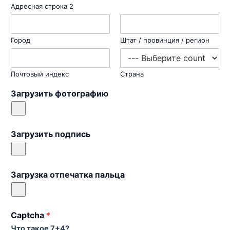
Адресная строка 2
Город
Штат / провинция / регион
Почтовый индекс
Страна
Загрузить фотографию
Загрузить подпись
Загрузка отпечатка пальца
Captcha
*
Что такое 7+4?