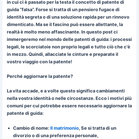
in cui ci è passato per la testa il concetto di patente di
guida “falsa”. Forse si tratta di un pensiero fugace di
identità segreta o di una soluzione rapida per un rinnovo
dimenticato. Ma se il fascino può essere allettante, la
realtà è molto meno affascinante. In questo post ci
immergeremo nel mondo delle patenti di guida: i processi
legali, le scorciatoie non proprio legali e tutto ciò che c'è
in mezzo. Quindi, allacciate le cinture e preparate il
vostro viaggio con la patente!
Perché aggiornare la patente?
La vita accade, e a volte questo significa cambiamenti
nella vostra identità o nelle circostanze. Ecco i motivi più
comuni per cui potrebbe essere necessario aggiornare la
patente di guida:
Cambio di nome:
Il matrimonio
, Se si tratta di un
divorzio o di una preferenza personale,