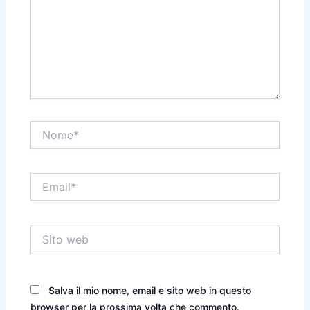
Nome*
Email*
Sito
web
Salva il mio nome, email e sito web in questo
browser per la prossima volta che commento.