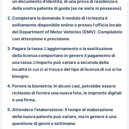
un documento d'identità, di una prova di residenza e
della vostra patente di guida (se ne siete in possesso).
Completare la domanda:
Il modulo di richiesta è
solitamente disponibile online o presso l'ufficio locale
del Department of Motor Vehicles (DMV). Compilatelo
con attenzione e precisione.
Pagare la tassa:
L'aggiornamento o la sostituzione
della licenza comportano in genere il pagamento di
una tassa. L'importo può variare a seconda della
località in cui ci si trova e del tipo di licenza di cui si ha
bisogno.
Fornire la biometria:
In alcuni casi, potrebbe essere
richiesto di fornire una nuova foto, le impronte digitali
o una firma.
.
Attendere l'elaborazione:
Il tempo di elaborazione
della nuova patente può variare, ma in genere è una
questione di giorni o settimane.