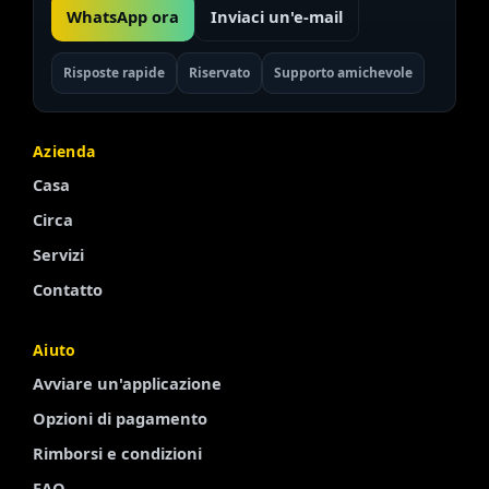
WhatsApp ora
Inviaci un'e-mail
Risposte rapide
Riservato
Supporto amichevole
Azienda
Casa
Circa
Servizi
Contatto
Aiuto
Finnish
Avviare un'applicazione
Portuguese
Opzioni di pagamento
Arabic
Rimborsi e condizioni
Turkish
FAQ