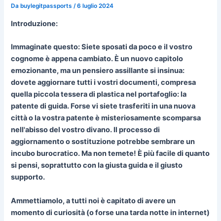
Da
buylegitpassports
/
6 luglio 2024
Introduzione:
Immaginate questo: Siete sposati da poco e il vostro
cognome è appena cambiato. È un nuovo capitolo
emozionante, ma un pensiero assillante si insinua:
dovete aggiornare tutti i vostri documenti, compresa
quella piccola tessera di plastica nel portafoglio: la
patente di guida. Forse vi siete trasferiti in una nuova
città o la vostra patente è misteriosamente scomparsa
nell'abisso del vostro divano. Il processo di
aggiornamento o sostituzione potrebbe sembrare un
incubo burocratico. Ma non temete! È più facile di quanto
si pensi, soprattutto con la giusta guida e il giusto
supporto.
Ammettiamolo, a tutti noi è capitato di avere un
momento di curiosità (o forse una tarda notte in internet)