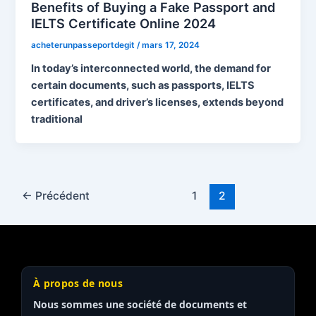
Benefits of Buying a Fake Passport and
IELTS Certificate Online 2024
acheterunpasseportdegit
/
mars 17, 2024
In today’s interconnected world, the demand for
certain documents, such as passports, IELTS
certificates, and driver’s licenses, extends beyond
traditional
←
Précédent
1
2
À propos de nous
Nous sommes une société de documents et