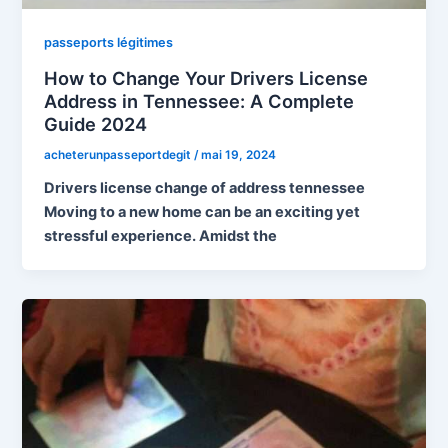
passeports légitimes
How to Change Your Drivers License
Address in Tennessee: A Complete
Guide 2024
acheterunpasseportdegit
/
mai 19, 2024
Drivers license change of address tennessee
Moving to a new home can be an exciting yet
stressful experience. Amidst the