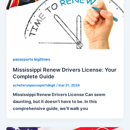
passeports légitimes
Mississippi Renew Drivers License: Your
Complete Guide
acheterunpasseportdegit
/
mai 21, 2024
Mississippi Renew Drivers License Can seem
daunting, but it doesn’t have to be. In this
comprehensive guide, we’ll walk you