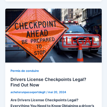
Permis de conduire
Drivers License Checkpoints Legal?
Find Out Now
acheterunpasseportdegit
/
mai 20, 2024
Are Drivers License Checkpoints Legal?
Everything You Need to Know Obtaining a driver’s